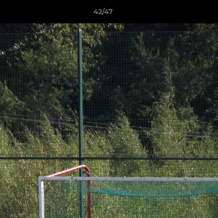
42/47